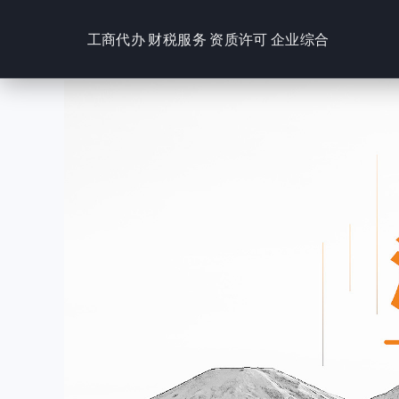
工商代办
财税服务
资质许可
企业综合