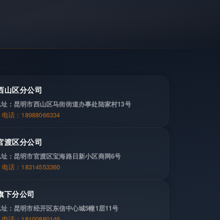
西山区分公司
地址：昆明市西山区马街街道办事处陆家村13号
电话：18988066334
官渡区分公司
地址：昆明市官渡区宝海路日新小区商网6号
电话：18314553360
旗下分公司
地址：昆明市经开区东信中心城5幢1层11号
电话：18100880146