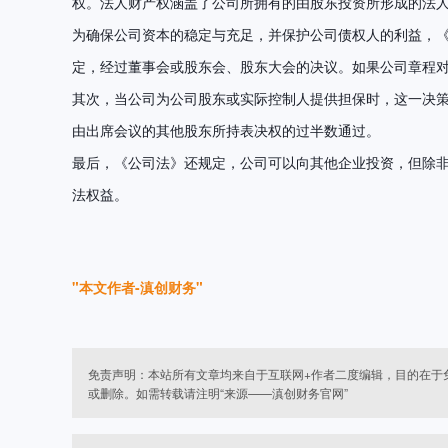
权。法人财产权涵盖了公司所拥有的由股东投资所形成的法
为确保公司资本的稳定与充足，并保护公司债权人的利益，
定，经过董事会或股东会、股东大会的决议。如果公司章程
其次，当公司为公司股东或实际控制人提供担保时，这一决
由出席会议的其他股东所持表决权的过半数通过。
最后，《公司法》还规定，公司可以向其他企业投资，但除
法权益。
本文作者-滇创财务
免责声明：本站所有文章均来自于互联网+作者二度编辑，目的在于
或删除。如需转载请注明“来源——滇创财务官网”