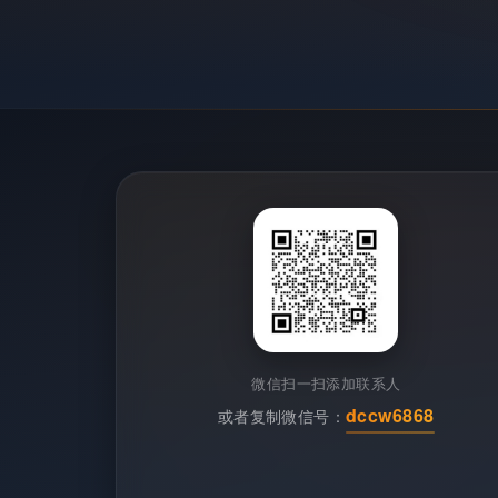
微信扫一扫添加联系人
dccw6868
或者复制微信号：