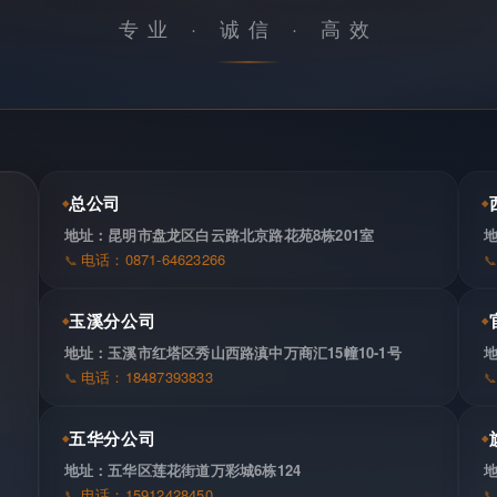
专业 · 诚信 · 高效
总公司
地址：昆明市盘龙区白云路北京路花苑8栋201室
电话：0871-64623266
玉溪分公司
地址：玉溪市红塔区秀山西路滇中万商汇15幢10-1号
电话：18487393833
五华分公司
地址：五华区莲花街道万彩城6栋124
电话：15912428450