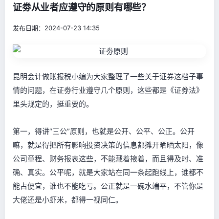
证劵从业者应遵守的原则有哪些？
发布日期：2024-07-23 14:35
昆明会计做账报税小编为大家整理了一些关于证券这档子事
情的问题，在证劵行业遵守几个原则，这些都是《证券法》
里头规定的，挺重要的。
第一，得讲“三公”原则，也就是公开、公平、公正。公开
嘛，就是得把所有影响投资决策的信息都摊开晒晒太阳，像
公司章程、财务报表这些，不能藏着掖着，而且得及时、准
确、真实。公平呢，就是大家站在同一条起跑线上，谁都不
能占便宜，谁也不能吃亏。公正就是一碗水端平，不管你是
大佬还是小虾米，都得一视同仁。