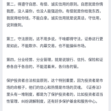
第二，得遵守自愿、有偿、诚实信用的原则。自愿就是你情
我愿，没人逼你，也没人能强迫你。有偿就是你给我东西，
我就得给你钱，不能白拿。诚实信用就是说真话，守信用，
说到做到。
第三，守法原则，这不用多说，干啥都得守法，证券这行更
是如此，不能欺诈、内幕交易，也不能操纵市场。
第四，分业经营、分业管理，就是说银行、信托、保险和证
券各自干各自的，不能混着来，各归各的管。
保护投资者合法权益原则，这个特别重要，因为投资者是市
场的命根子，他们的信心和热情是市场的灵魂。《证券法》
里头有一堆制度，都是为了保护投资者的，比如投资者适当
性管理、纠纷调解制度，还有好多保护基金和服务中心。