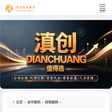
菜单
工商代办
财税服务
资质许可
企业综合
新闻资讯
合作案例
公司简介
⇑
主页
>
合作案例
>
财税案例
>
联系我们