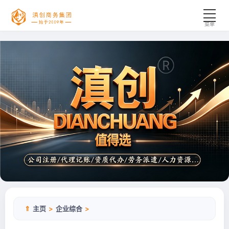
菜单
工商代办
财税服务
资质许可
企业综合
新闻资讯
合作案例
公司简介
⇑
主页
>
企业综合
>
联系我们