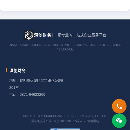
|
滇创财务
一家专业的一站式企业服务平台
DIANCHUANG BUSINESS GROUP, A PROFESSIONAL ONE-STOP SERVICE
PLATFORM
滇创财务
地址：昆明市盘龙区北京路花苑8栋
201室
电话：0871-64623266
COPYRIGHT © DIANCHUANG BUSINESS (YUNNAN) CO., LTD
网站备案号：滇ICP备2020008555号-2 ♦ 诚信网站