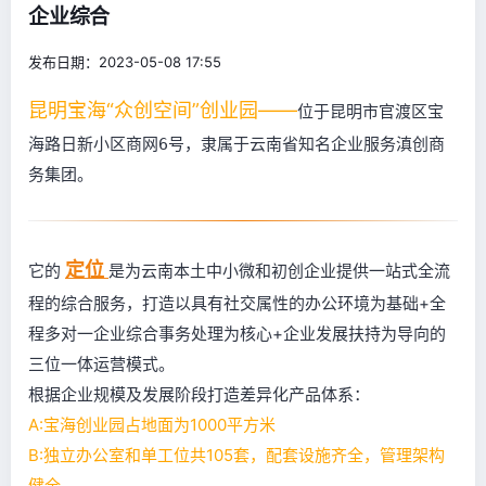
企业综合
发布日期：2023-05-08 17:55
昆明宝海“众创空间”创业园——
位于昆明市官渡区宝
海路日新小区商网6号，隶属于云南省知名企业服务滇创商
务集团。
定位
它的
是为云南本土中小微和初创企业提供一站式全流
程的综合服务，打造以具有社交属性的办公环境为基础+全
程多对一企业综合事务处理为核心+企业发展扶持为导向的
三位一体运营模式。
根据企业规模及发展阶段打造差异化产品体系：
A:宝海创业园占地面为1000平方米
B:独立办公室和单工位共105套，配套设施齐全，管理架构
健全