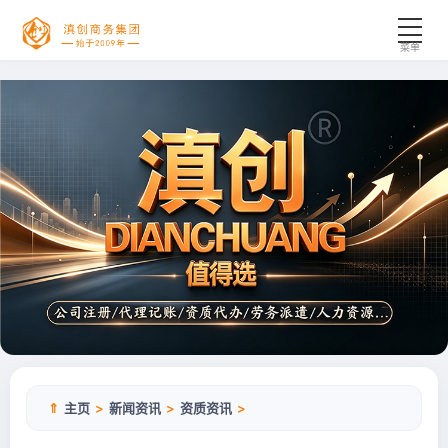
菜单
工商代办
财税服务
资质许可
企业综合
新闻资讯
合作案例
公司简介
⇑
主页
>
新闻资讯
>
资质资讯
>
联系我们