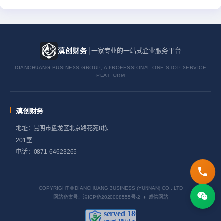
|
滇创财务
一家专业的一站式企业服务平台
DIANCHUANG BUSINESS GROUP, A PROFESSIONAL ONE-STOP SERVICE
PLATFORM
滇创财务
地址：昆明市盘龙区北京路花苑8栋
201室
电话：0871-64623266
COPYRIGHT © DIANCHUANG BUSINESS (YUNNAN) CO., LTD
网站备案号：滇ICP备2020008555号-2 ♦ 诚信网站