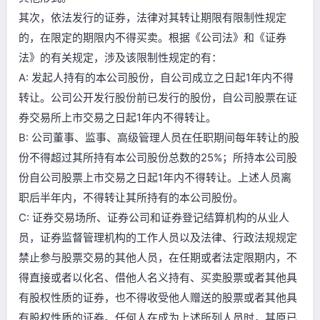
其次，依法发行的证券，法律对其转让期限有限制性规定
的，在限定的期限内不得买卖。根据《公司法》和《证券
法》的有关规定，涉及该限制性规定的有：
A: 发起人持有的本公司股份，自公司成立之日起1年内不得
转让。公司公开发行股份前已发行的股份，自公司股票在证
券交易所上市交易之日起1年内不得转让。
B: 公司董事、监事、高级管理人员在任职期间每年转让的股
份不得超过其所持有本公司股份总数的25%；所持本公司股
份自公司股票上市交易之日起1年内不得转让。上述人员离
职后半年内，不得转让其所持有的本公司股份。
C: 证券交易场所、证券公司和证券登记结算机构的从业人
员，证券监督管理机构的工作人员以及法律、行政法规规定
禁止参与股票交易的其他人员，在任期或者法定限期内，不
得直接或者以化名、借他人名义持有、买卖股票或者其他具
有股权性质的证券，也不得收受他人赠送的股票或者其他具
有股权性质的证券。任何人在成为上述所列人员时，其原已