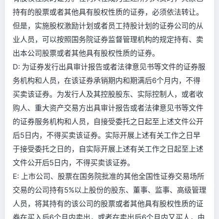
持有的股票或者其他具有股权性质的证券，必须依法转让。
但是，实施股权激励计划或者员工持股计划的证券公司的从
业人员，可以按照国务院证券监督管理机构的规定持有、卖
出本公司股票或者其他具有股权性质的证券。
D: 为证券发行出具审计报告或者法律意见书等文件的证券服
务机构和人员，在该证券承销期内和期满后6个月内，不得
买卖该证券。为发行人及其控股股东、实际控制人，或者收
购人、重大资产交易方出具审计报告或者法律意见书等文件
的证券服务机构和人员，自接受委托之日起至上述文件公开
后5日内，不得买卖该证券。实际开展上述有关工作之日早
于接受委托之日的，自实际开展上述有关工作之日起至上述
文件公开后5日内，不得买卖该证券。
E: 上市公司、股票在国务院批准的其他全国性证券交易场所
交易的公司持有5%以上股份的股东、董事、监事、高级管理
人员，将其持有的该公司的股票或者其他具有股权性质的证
券在买入后6个月内卖出，或者在卖出后6个月内又买人，由